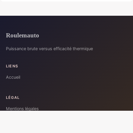
Roulemauto
Puissance brute versus efficacité thermique
LIENS
Accueil
LÉGAL
Mentions légales
Contact