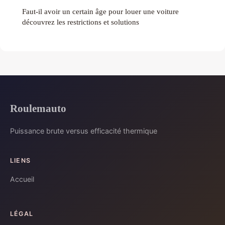
Faut-il avoir un certain âge pour louer une voiture
découvrez les restrictions et solutions
Roulemauto
Puissance brute versus efficacité thermique
LIENS
Accueil
LÉGAL